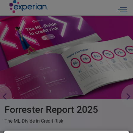
Togg
Forrester Report 2025
The ML Divide in Credit Risk