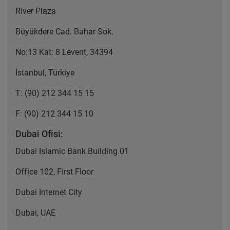
River Plaza
Büyükdere Cad. Bahar Sok.
No:13 Kat: 8 Levent, 34394
İstanbul, Türkiye
T: (90) 212 344 15 15
F: (90) 212 344 15 10
Dubai Ofisi:
Dubai Islamic Bank Building 01
Office 102, First Floor
Dubai Internet City
Dubai, UAE