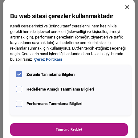
Bu web sitesi çerezler kullanmaktadır
Kendi çerezlerimizi ve üçüncü taraf çerezlerini, hem kesinlikle
gerekli hem de işlevsel çerezleri (işlevselliği ve kişiselleştirmeyi
artırmak için), performans çerezlerini (örneğin, ziyaretleri ve trafik
kaynaklarını saymak için) ve hedefleme çerezlerini size ilgili
reklamlar sunmak için kullanıyoruz. Lütfen tercih ettiğiniz seçeneği
seçin. Çerezlerin nasıl işlendiği hakkında daha fazla bilgiyi burada
bulabilirsiniz
Çerez Politikası
Zorunlu Tanımlama Bilgileri
Hedefleme Amaçlı Tanımlama Bilgileri
Industry *
Performans Tanımlama Bilgileri
Tümünü Reddet